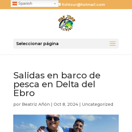
Spanish
621 024 731
fishtour@hotmail.com
Seleccionar página
Salidas en barco de
pesca en Delta del
Ebro
por
Beatriz Añón
|
Oct 8, 2024
|
Uncategorized