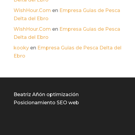
WishHour.Com
en
Empresa Guias de Pesca
Delta del Ebro
WishHour.Com
en
Empresa Guias de Pesca
Delta del Ebro
kooky
en
Empresa Guias de Pesca Delta del
Ebro
Beatriz Añón optimización
Posicionamiento SEO web