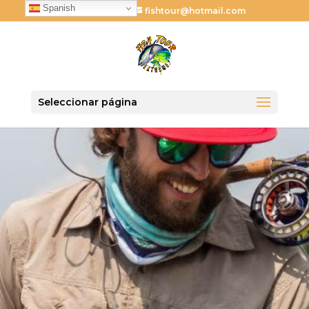
Spanish
621 024 731
fishtour@hotmail.com
Seleccionar página