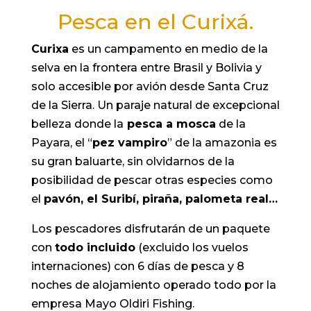
Pesca en el Curixá.
Curixa
es un campamento en medio de la
selva en la frontera entre Brasil y Bolivia y
solo accesible por avión desde Santa Cruz
de la Sierra. Un paraje natural de excepcional
belleza donde la
pesca a mosca
de la
Payara, el “
pez vampiro
” de la amazonia es
su gran baluarte, sin olvidarnos de la
posibilidad de pescar otras especies como
el
pavón, el Suribí, piraña, palometa real…
Los pescadores disfrutarán de un paquete
con
todo incluido
(excluido los vuelos
internaciones) con 6 días de pesca y 8
noches de alojamiento operado todo por la
empresa Mayo Oldiri Fishing.