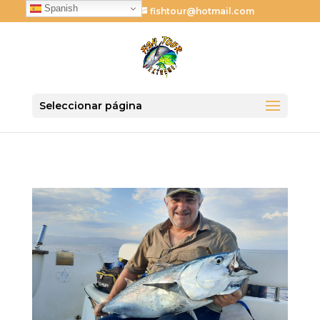
Spanish
621 024 731
fishtour@hotmail.com
Seleccionar página